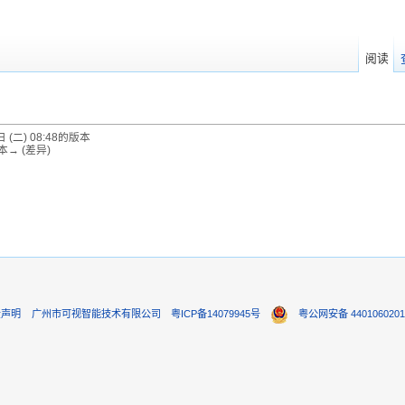
阅读
 (二) 08:48的版本
本→ (差异)
。
责声明
广州市可视智能技术有限公司
粤ICP备14079945号
粤公网安备 4401060201