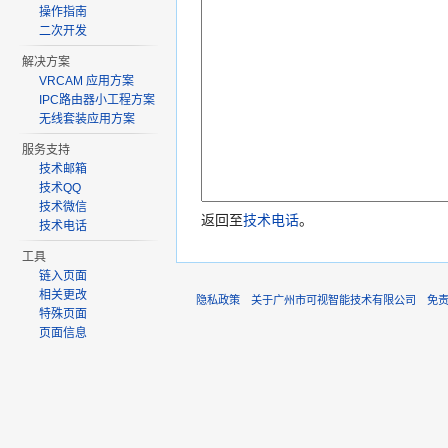
操作指南
二次开发
解决方案
VRCAM 应用方案
IPC路由器小工程方案
无线套装应用方案
服务支持
技术邮箱
技术QQ
技术微信
返回至
技术电话
。
技术电话
工具
链入页面
相关更改
隐私政策
关于广州市可视智能技术有限公司
免
特殊页面
页面信息