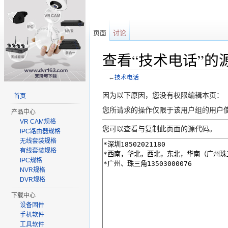
页面
讨论
查看“技术电话”的
←
技术电话
跳转至：
导航
、
搜索
因为以下原因，您没有权限编辑本页：
首页
您所请求的操作仅限于该用户组的用户
产品中心
VR CAM规格
您可以查看与复制此页面的源代码。
IPC路由器规格
无线套装规格
有线套装规格
IPC规格
NVR规格
DVR规格
下载中心
设备固件
手机软件
工具软件