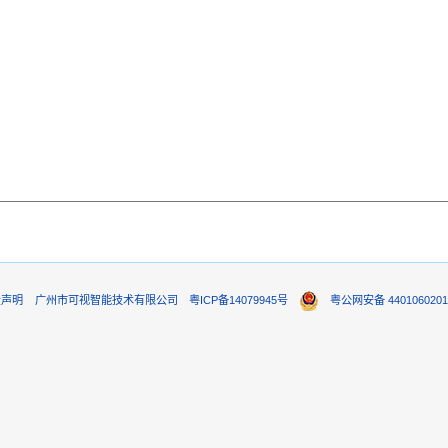
责声明
广州市可视智能技术有限公司
粤ICP备14079945号
粤公网安备 4401060201