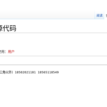
阅读
源代码
使用：
用户