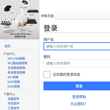
特殊页面
登录
跳转至：
导航
、
搜索
用户名
首页
产品中心
密码
VR CAM规格
IPC路由器规格
无线套装规格
有线套装规格
记住我的登录状态
IPC规格
NVR规格
登录
DVR规格
下载中心
登录帮助
设备固件
手机软件
忘记密码？
工具软件