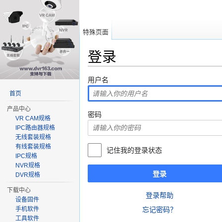
特殊页面
登录
跳转至：
导航
、
搜索
用户名
首页
产品中心
密码
VR CAM规格
IPC路由器规格
无线套装规格
有线套装规格
记住我的登录状态
IPC规格
NVR规格
登录
DVR规格
下载中心
登录帮助
设备固件
手机软件
忘记密码？
工具软件