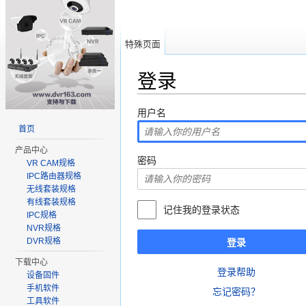
特殊页面
登录
跳转至：
导航
、
搜索
用户名
首页
产品中心
密码
VR CAM规格
IPC路由器规格
无线套装规格
有线套装规格
记住我的登录状态
IPC规格
NVR规格
DVR规格
登录
下载中心
登录帮助
设备固件
手机软件
忘记密码？
工具软件