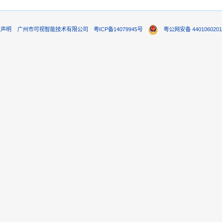
责声明
广州市可视智能技术有限公司
粤ICP备14079945号
粤公网安备 4401060201