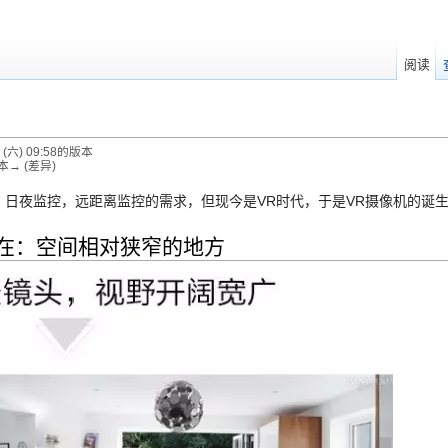
阅读
(六) 09:58的版本
本→ (差异)
日夜监控，远距离监控的需求，但现今是VR时代，于是VR摄像机的诞
可安装在：空间相对狭窄的地方