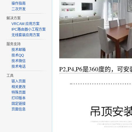
操作指南
二次开发
解决方案
VRCAM 应用方案
IPC路由器小工程方案
无线套装应用方案
服务支持
技术邮箱
技术QQ
技术微信
技术电话
P2,P4,P6是360度的
工具
链入页面
相关更改
特殊页面
打印版本
固定链接
页面信息