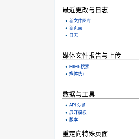
最近更改与日志
新文件图库
新页面
日志
媒体文件报告与上传
MIME搜索
媒体统计
数据与工具
API 沙盒
展开模板
版本
重定向特殊页面