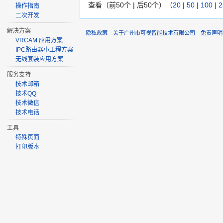
查看（前50个 | 后50个）（
20
|
50
|
100
|
2
操作指南
二次开发
解决方案
隐私政策
关于广州市可视智能技术有限公司
免责声明
VRCAM 应用方案
IPC路由器小工程方案
无线套装应用方案
服务支持
技术邮箱
技术QQ
技术微信
技术电话
工具
特殊页面
打印版本