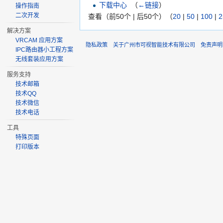
下载中心
‎
（
←链接
）
操作指南
二次开发
查看（前50个 | 后50个）（
20
|
50
|
100
|
2
解决方案
VRCAM 应用方案
隐私政策
关于广州市可视智能技术有限公司
免责声明
IPC路由器小工程方案
无线套装应用方案
服务支持
技术邮箱
技术QQ
技术微信
技术电话
工具
特殊页面
打印版本