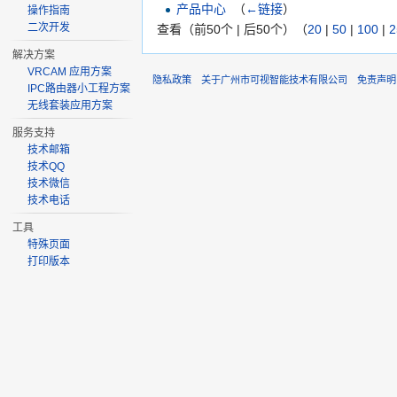
产品中心
‎
（
←链接
）
操作指南
二次开发
查看（前50个 | 后50个）（
20
|
50
|
100
|
2
解决方案
VRCAM 应用方案
隐私政策
关于广州市可视智能技术有限公司
免责声明
IPC路由器小工程方案
无线套装应用方案
服务支持
技术邮箱
技术QQ
技术微信
技术电话
工具
特殊页面
打印版本