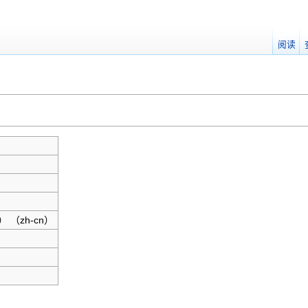
阅读
 （zh-cn）