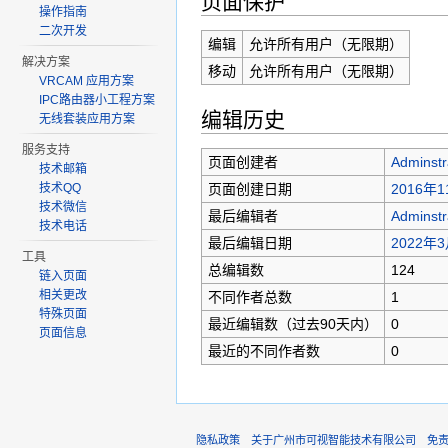
页面保护
操作指南
二次开发
编辑
允许所有用户（无限期）
解决方案
移动
允许所有用户（无限期）
VRCAM 应用方案
IPC路由器小工程方案
编辑历史
无线套装应用方案
服务支持
页面创建者
Adminstr
技术邮箱
页面创建日期
2016年1
技术QQ
技术微信
最后编辑者
Adminstr
技术电话
最后编辑日期
2022年3
工具
总编辑数
124
链入页面
相关更改
不同作者总数
1
特殊页面
最近编辑数（过去90天内）
0
页面信息
最近的不同作者数
0
隐私政策
关于广州市可视智能技术有限公司
免