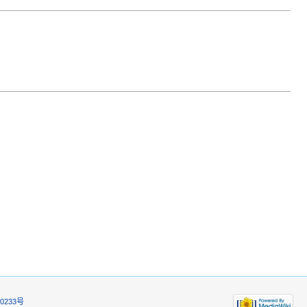
0233号