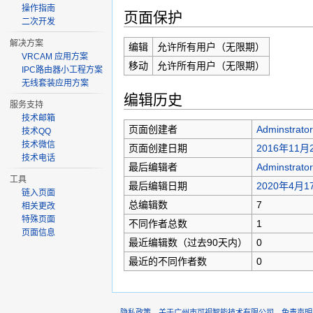
操作指南
页面保护
二次开发
解决方案
编辑
允许所有用户（无限期）
VRCAM 应用方案
移动
允许所有用户（无限期）
IPC路由器小工程方案
无线套装应用方案
编辑历史
服务支持
技术邮箱
页面创建者
Adminstrator
技术QQ
技术微信
页面创建日期
2016年11月2
技术电话
最后编辑者
Adminstrator
工具
最后编辑日期
2020年4月17
链入页面
总编辑数
7
相关更改
特殊页面
不同作者总数
1
页面信息
最近编辑数（过去90天内）
0
最近的不同作者数
0
隐私政策
关于广州市可视智能技术有限公司
免责声明