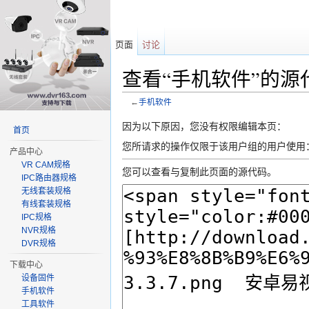
页面
讨论
查看“手机软件”的源
←
手机软件
跳转至：
导航
、
搜索
因为以下原因，您没有权限编辑本页：
首页
您所请求的操作仅限于该用户组的用户使用
产品中心
VR CAM规格
您可以查看与复制此页面的源代码。
IPC路由器规格
无线套装规格
有线套装规格
IPC规格
NVR规格
DVR规格
下载中心
设备固件
手机软件
工具软件